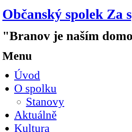
Občanský spolek Za 
"Branov je naším dom
Menu
Úvod
O spolku
Stanovy
Aktuálně
Kultura