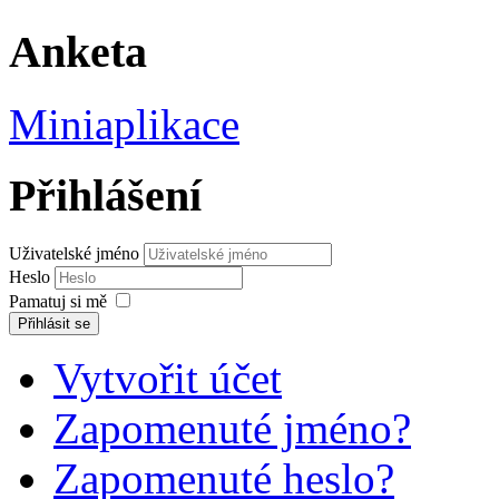
Anketa
Miniaplikace
Přihlášení
Uživatelské jméno
Heslo
Pamatuj si mě
Přihlásit se
Vytvořit účet
Zapomenuté jméno?
Zapomenuté heslo?