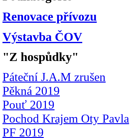
Renovace přívozu
Výstavba ČOV
"Z hospůdky"
Páteční J.A.M zrušen
Pěkná 2019
Pouť 2019
Pochod Krajem Oty Pavla
PF 2019