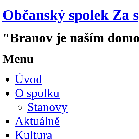
Občanský spolek Za 
"Branov je naším dom
Menu
Úvod
O spolku
Stanovy
Aktuálně
Kultura