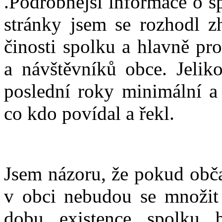
.Podrobnější informace o s
stránky jsem se rozhodl z
činosti spolku a hlavně pr
a návštěvníků obce. Jelik
poslední roky minimální a
co kdo povídal a řekl.
Jsem názoru, že pokud obč
v obci nebudou se množit 
dobu existence spolku 