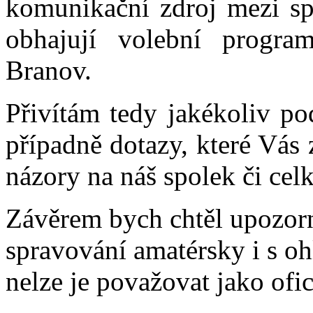
komunikační zdroj mezi spo
obhajují volební progra
Branov.
Přivítám tedy jakékoliv po
případně dotazy, které Vás 
názory na náš spolek či cel
Závěrem bych chtěl upozorni
spravování amatérsky i s o
nelze je považovat jako ofic