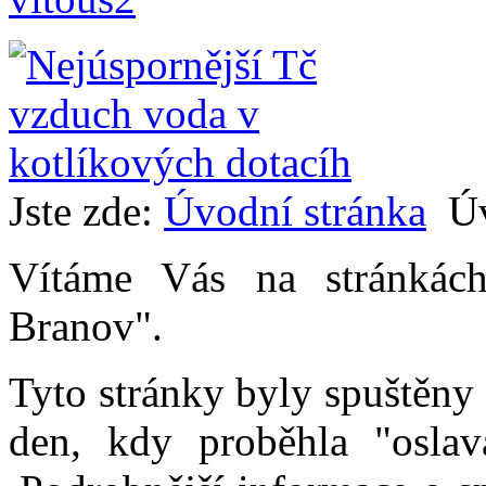
Jste zde:
Úvodní stránka
Ú
Vítáme Vás na stránkác
Branov".
Tyto stránky byly spuštěny
den, kdy proběhla "oslav