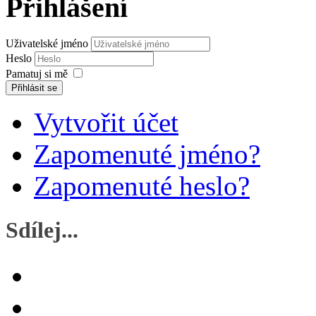
Přihlášení
Uživatelské jméno
Heslo
Pamatuj si mě
Přihlásit se
Vytvořit účet
Zapomenuté jméno?
Zapomenuté heslo?
Sdílej...