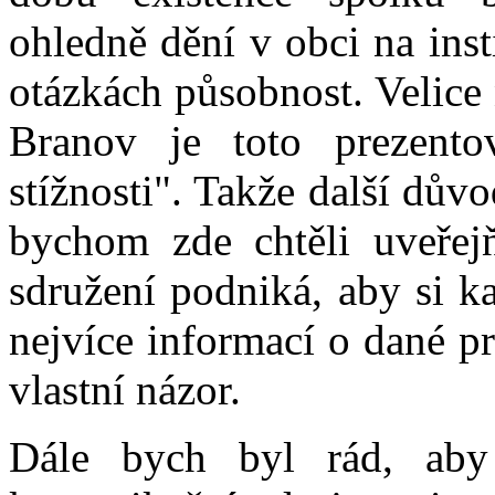
ohledně dění v obci na inst
otázkách působnost. Velice
Branov je toto prezento
stížnosti". Takže další důvo
bychom zde chtěli uveřejň
sdružení podniká, aby si 
nejvíce informací o dané p
vlastní názor.
Dále bych byl rád, aby 