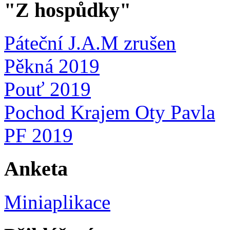
"Z hospůdky"
Páteční J.A.M zrušen
Pěkná 2019
Pouť 2019
Pochod Krajem Oty Pavla
PF 2019
Anketa
Miniaplikace