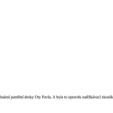
halení pamětní desky Oty Pavla. A byla to opravdu zatěžkávací zkouška