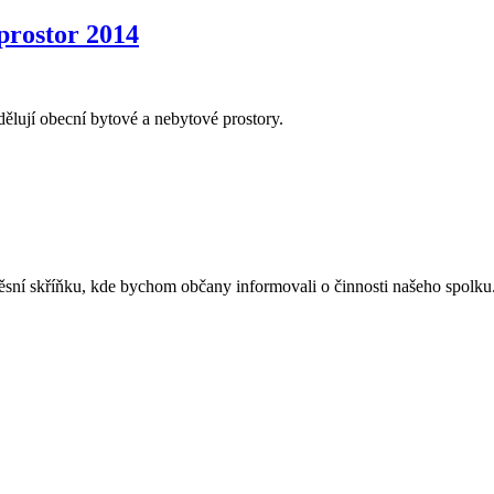
prostor 2014
dělují obecní bytové a nebytové prostory.
ěsní skříňku, kde bychom občany informovali o činnosti našeho spolku