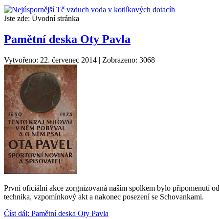
Jste zde:
Úvodní stránka
Pamětní deska Oty Pavla
Vytvořeno: 22. červenec 2014
|
Zobrazeno: 3068
První oficiální akce zorgnizovaná naším spolkem bylo připomenutí od
technika, vzpomínkový akt a nakonec posezení se Schovankami.
Číst dál: Pamětní deska Oty Pavla