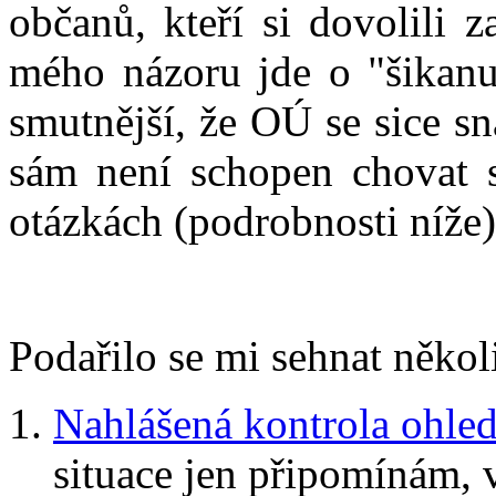
občanů, kteří si dovolili 
mého názoru jde o "šikanu
smutnější, že OÚ se sice sn
sám není schopen chovat s
otázkách (podrobnosti níže)
Podařilo se mi sehnat někol
Nahlášená kontrola ohledn
situace jen připomínám, v