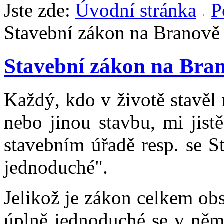
Jste zde:
Úvodní stránka
P
Stavební zákon na Branově
Stavební zákon na Bra
Každý, kdo v životě stavěl
nebo jinou stavbu, mi jist
stavebním úřadě resp. se 
jednoduché".
Jelikož je zákon celkem obs
úplně jednoduché se v něm 