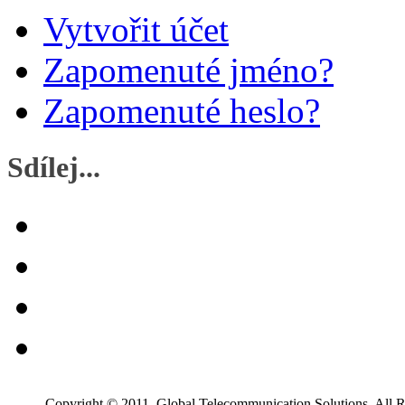
Vytvořit účet
Zapomenuté jméno?
Zapomenuté heslo?
Sdílej...
Copyright © 2011, Global Telecommunication Solutions. All R