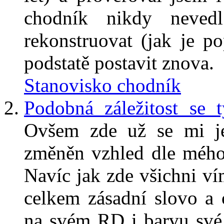
chodník nikdy neved
rekonstruovat (jak je p
podstatě postavit znova.
Stanovisko chodník
Podobná záležitost se 
Ovšem zde už se mi jev
změněn vzhled dle mého
Navíc jak zde všichni vím
celkem zásadní slovo a 
na svém RD i barvu své