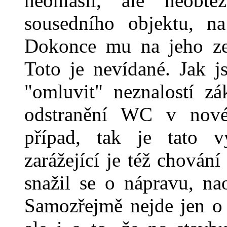
neohlásil, ale neobtě
sousedního objektu, na
Dokonce mu na jeho zeď
Toto je nevídané. Jak j
"omluvit" neznalostí z
odstranění WC v nové
případ, tak je tato v
zarážející je též chován
snažil se o nápravu, na
Samozřejmě nejde jen o 