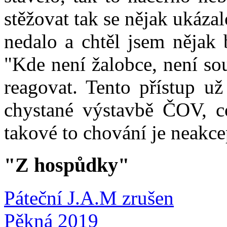
stěžovat tak se nějak ukázal
nedalo a chtěl jsem nějak b
"Kde není žalobce, není so
reagovat. Tento přístup už
chystané výstavbě ČOV, co
takové to chování je neakce
"Z hospůdky"
Páteční J.A.M zrušen
Pěkná 2019