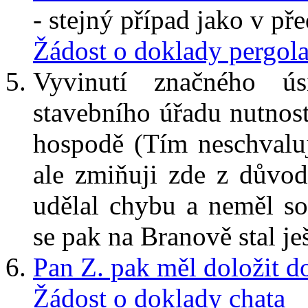
- stejný případ jako v př
Žádost o doklady pergol
Vyvinutí značného ú
stavebního úřadu nutnos
hospodě (Tím neschvalu
ale zmiňuji zde z důvod
udělal chybu a neměl s
se pak na Branově stal je
Pan Z. pak měl doložit d
Žádost o doklady chata