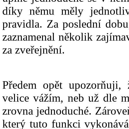
díky němu měly jednotliv
pravidla. Za poslední dobu
zaznamenal několik zajímav
za zveřejnění.
Předem opět upozorňuji, ž
velice vážím, neb už dle m
zrovna jednoduché. Zároveň
který tuto funkci vykonává