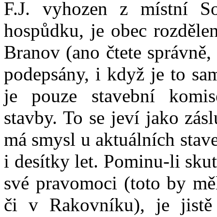
F.J. vyhozen z místní So
hospůdku, je obec rozdělen
Branov (ano čtete správně,
podepsány, i když je to s
je pouze stavební komise
stavby. To se jeví jako zás
má smysl u aktuálních stave
i desítky let. Pominu-li sk
své pravomoci (toto by měl
či v Rakovníku), je jistě