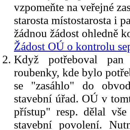
vzpomeňte na veřejné zas
starosta místostarosta i p
žádnou žádost ohledně kon
Žádost OÚ o kontrolu se
Když potřeboval pan 
roubenky, kde bylo potřeb
se "zasáhlo" do obvod
stavební úřad. OÚ v tomt
přístup" resp. dělal vš
stavební povolení. Nut