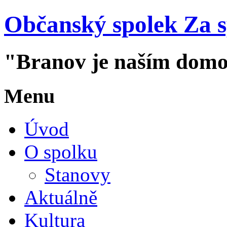
Občanský spolek Za 
"Branov je naším dom
Menu
Úvod
O spolku
Stanovy
Aktuálně
Kultura