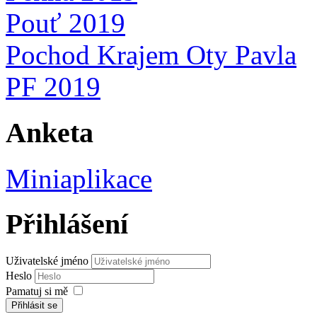
Pouť 2019
Pochod Krajem Oty Pavla
PF 2019
Anketa
Miniaplikace
Přihlášení
Uživatelské jméno
Heslo
Pamatuj si mě
Přihlásit se