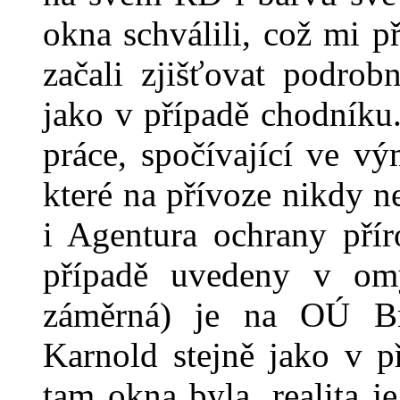
okna schválili, což mi 
začali zjišťovat podrob
jako v případě chodníku
práce, spočívající ve v
které na přívoze nikdy 
i Agentura ochrany pří
případě uvedeny v om
záměrná) je na OÚ Br
Karnold stejně jako v p
tam okna byla, realita j