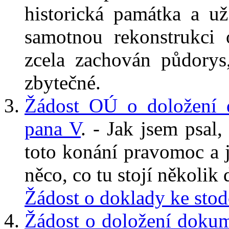
historická památka a už
samotnou rekonstrukci o
zcela zachován půdorys
zbytečné.
Žádost OÚ o doložení 
pana V
. - Jak jsem psa
toto konání pravomoc a je
něco, co tu stojí několik d
Žádost o doklady ke stod
Žádost o doložení dokum