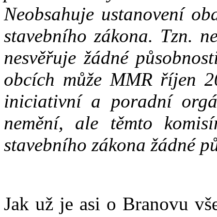
Neobsahuje ustanovení ob
stavebního zákona. Tzn. ne
nesvěřuje žádné působnost
obcích může MMR říjen 20
iniciativní a poradní org
nemění, ale těmto komis
stavebního zákona žádné pů
Jak už je asi o Branovu v