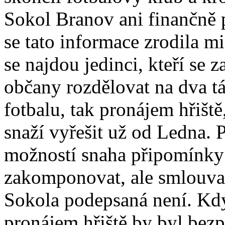
Sokol Branov ani finančně p
se tato informace zrodila 
se najdou jedinci, kteří se
občany rozdělovat na dva tá
fotbalu, tak pronájem hřišt
snaží vyřešit už od Ledna. 
možností snaha připomínky
zakomponovat, ale smlouva 
Sokola podepsaná není. Kdy
pronájem hřiště by byl bez