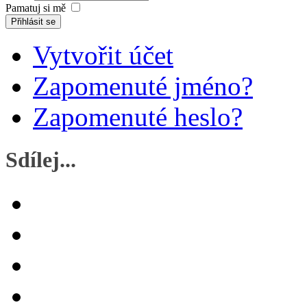
Pamatuj si mě
Přihlásit se
Vytvořit účet
Zapomenuté jméno?
Zapomenuté heslo?
Sdílej...