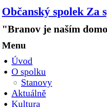
Občanský spolek Za 
"Branov je naším dom
Menu
Úvod
O spolku
Stanovy
Aktuálně
Kultura