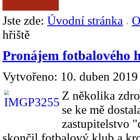
Jste zde:
Úvodní stránka
O
hřiště
Pronájem fotbalového h
Vytvořeno: 10. duben 2019
Z několika zdro
se ke mě dostal
zastupitelstvo 
skončil fotbalový klub a k